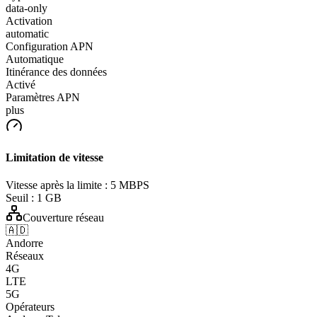
data-only
Activation
automatic
Configuration APN
Automatique
Itinérance des données
Activé
Paramètres APN
plus
Limitation de vitesse
Vitesse après la limite :
5 MBPS
Seuil :
1 GB
Couverture réseau
🇦🇩
Andorre
Réseaux
4G
LTE
5G
Opérateurs