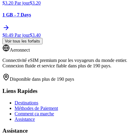
$
3.20
Par jour
$
3.20
1 GB - 7 Days
$
0.49
Par jour
$
3.40
Voir tous les forfaits
Aeronnect
Connectivité eSIM premium pour les voyageurs du monde entier.
Connexion fluide et service fiable dans plus de 190 pays.
Disponible dans plus de 190 pays
Liens Rapides
Destinations
Méthodes de Paiement
Comment ça marche
Assistance
Assistance