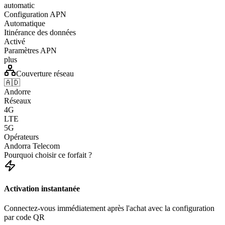
automatic
Configuration APN
Automatique
Itinérance des données
Activé
Paramètres APN
plus
Couverture réseau
🇦🇩
Andorre
Réseaux
4G
LTE
5G
Opérateurs
Andorra Telecom
Pourquoi choisir ce forfait ?
Activation instantanée
Connectez-vous immédiatement après l'achat avec la configuration
par code QR