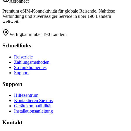
Aeronnect
Premium eSIM-Konnektivität für globale Reisende. Nahtlose
Verbindung und zuverlässiger Service in über 190 Ländern
weltweit.
Verfügbar in über 190 Ländern
Schnelllinks
Reiseziele
Zahlungsmethoden
So funktioniert es
Support
Support
Hilfezentrum
Kontaktieren Sie uns
Gerätekompatibilität
Installationsanleitung
Kontakt