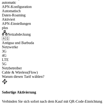
automatic
APN-Konfiguration
Automatisch
Daten-Roaming
Aktiviert
APN-Einstellungen
plus
Netzabdeckung
🇦🇬
Antigua und Barbuda
Netzwerke
3G
4G
LTE
5G
Netzbetreiber
Cable & Wireless(Flow)
Warum diesen Tarif wählen?
Sofortige Aktivierung
Verbinden Sie sich sofort nach dem Kauf mit QR-Code-Einrichtung