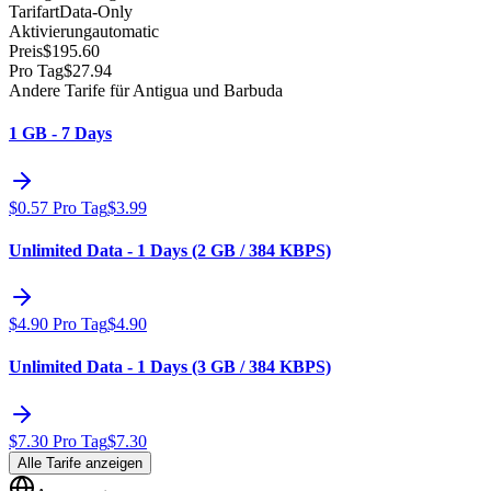
Tarifart
Data-Only
Aktivierung
automatic
Preis
$
195.60
Pro Tag
$
27.94
Andere Tarife für Antigua und Barbuda
1 GB - 7 Days
$
0.57
Pro Tag
$
3.99
Unlimited Data - 1 Days (2 GB / 384 KBPS)
$
4.90
Pro Tag
$
4.90
Unlimited Data - 1 Days (3 GB / 384 KBPS)
$
7.30
Pro Tag
$
7.30
Alle Tarife anzeigen