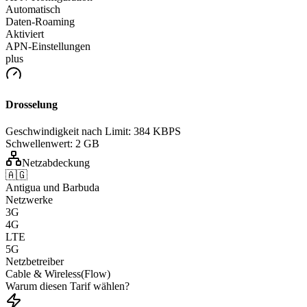
Automatisch
Daten-Roaming
Aktiviert
APN-Einstellungen
plus
Drosselung
Geschwindigkeit nach Limit:
384 KBPS
Schwellenwert:
2 GB
Netzabdeckung
🇦🇬
Antigua und Barbuda
Netzwerke
3G
4G
LTE
5G
Netzbetreiber
Cable & Wireless(Flow)
Warum diesen Tarif wählen?