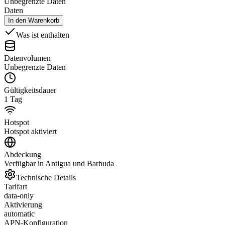
Unbegrenzte Daten
Daten
In den Warenkorb
Was ist enthalten
Datenvolumen
Unbegrenzte Daten
Gültigkeitsdauer
1 Tag
Hotspot
Hotspot aktiviert
Abdeckung
Verfügbar in Antigua und Barbuda
Technische Details
Tarifart
data-only
Aktivierung
automatic
APN-Konfiguration