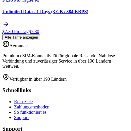
$
4.90
Pro Tag
$
4.90
Unlimited Data - 1 Days (3 GB / 384 KBPS)
$
7.30
Pro Tag
$
7.30
Alle Tarife anzeigen
Aeronnect
Premium eSIM-Konnektivität für globale Reisende. Nahtlose
Verbindung und zuverlässiger Service in über 190 Ländern
weltweit.
Verfügbar in über 190 Ländern
Schnelllinks
Reiseziele
Zahlungsmethoden
So funktioniert es
Support
Support