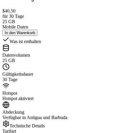
$
40.50
für 30 Tage
25 GB
Mobile Daten
In den Warenkorb
Was ist enthalten
Datenvolumen
25 GB
Gültigkeitsdauer
30 Tage
Hotspot
Hotspot aktiviert
Abdeckung
Verfügbar in Antigua und Barbuda
Technische Details
Tarifart