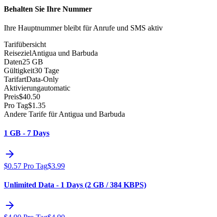
Behalten Sie Ihre Nummer
Ihre Hauptnummer bleibt für Anrufe und SMS aktiv
Tarifübersicht
Reiseziel
Antigua und Barbuda
Daten
25 GB
Gültigkeit
30 Tage
Tarifart
Data-Only
Aktivierung
automatic
Preis
$
40.50
Pro Tag
$
1.35
Andere Tarife für Antigua und Barbuda
1 GB - 7 Days
$
0.57
Pro Tag
$
3.99
Unlimited Data - 1 Days (2 GB / 384 KBPS)