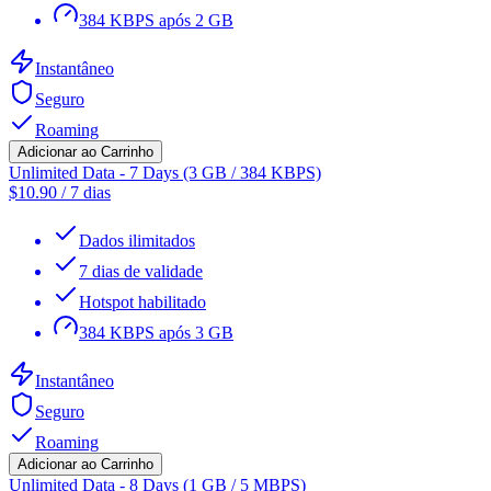
384 KBPS após 2 GB
Instantâneo
Seguro
Roaming
Adicionar ao Carrinho
Unlimited Data - 7 Days (3 GB / 384 KBPS)
$
10.90
/
7 dias
Dados ilimitados
7 dias de validade
Hotspot habilitado
384 KBPS após 3 GB
Instantâneo
Seguro
Roaming
Adicionar ao Carrinho
Unlimited Data - 8 Days (1 GB / 5 MBPS)