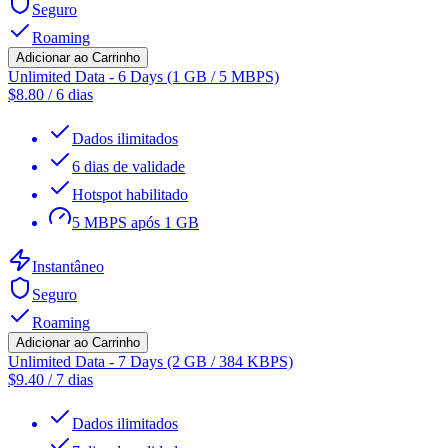
Seguro
Roaming
Adicionar ao Carrinho
Unlimited Data - 6 Days (1 GB / 5 MBPS)
$
8.80
/
6 dias
Dados ilimitados
6 dias de validade
Hotspot habilitado
5 MBPS após 1 GB
Instantâneo
Seguro
Roaming
Adicionar ao Carrinho
Unlimited Data - 7 Days (2 GB / 384 KBPS)
$
9.40
/
7 dias
Dados ilimitados