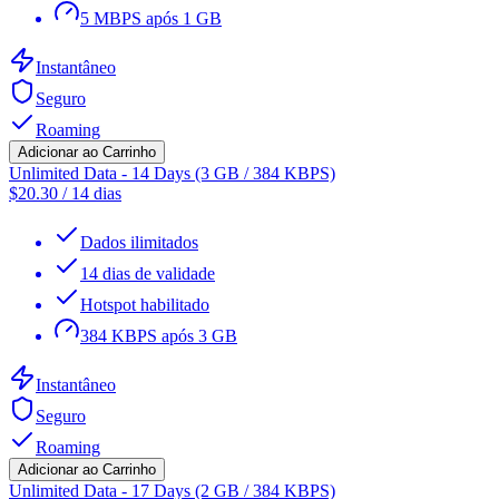
5 MBPS após 1 GB
Instantâneo
Seguro
Roaming
Adicionar ao Carrinho
Unlimited Data - 14 Days (3 GB / 384 KBPS)
$
20.30
/
14 dias
Dados ilimitados
14 dias de validade
Hotspot habilitado
384 KBPS após 3 GB
Instantâneo
Seguro
Roaming
Adicionar ao Carrinho
Unlimited Data - 17 Days (2 GB / 384 KBPS)