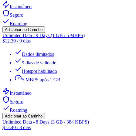
Instantâneo
Seguro
Roaming
Adicionar ao Carrinho
Unlimited Data - 9 Days (1 GB / 5 MBPS)
$
12.30
/
9 dias
Dados ilimitados
9 dias de validade
Hotspot habilitado
5 MBPS após 1 GB
Instantâneo
Seguro
Roaming
Adicionar ao Carrinho
Unlimited Data - 8 Days (3 GB / 384 KBPS)
$
12.40
/
8 dias