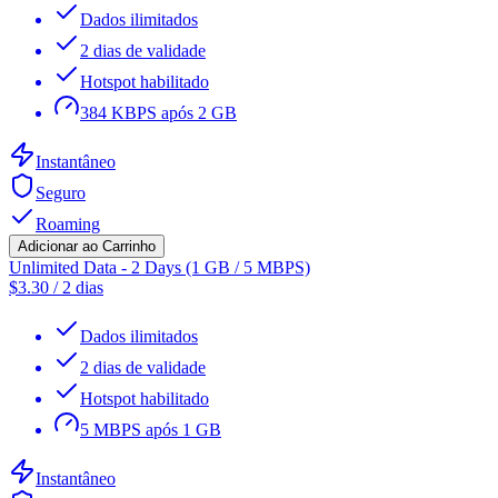
Dados ilimitados
2 dias de validade
Hotspot habilitado
384 KBPS após 2 GB
Instantâneo
Seguro
Roaming
Adicionar ao Carrinho
Unlimited Data - 2 Days (1 GB / 5 MBPS)
$
3.30
/
2 dias
Dados ilimitados
2 dias de validade
Hotspot habilitado
5 MBPS após 1 GB
Instantâneo