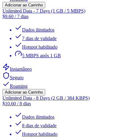
Adicionar ao Carrinho
Unlimited Data - 7 Days (1 GB / 5 MBPS)
$
9.60
/
7 dias
Dados ilimitados
7 dias de validade
Hotspot habilitado
5 MBPS após 1 GB
Instantâneo
Seguro
Roaming
Adicionar ao Carrinho
Unlimited Data - 8 Days (2 GB / 384 KBPS)
$
10.60
/
8 dias
Dados ilimitados
8 dias de validade
Hotspot habilitado