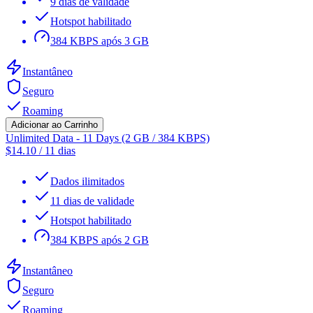
9 dias de validade
Hotspot habilitado
384 KBPS após 3 GB
Instantâneo
Seguro
Roaming
Adicionar ao Carrinho
Unlimited Data - 11 Days (2 GB / 384 KBPS)
$
14.10
/
11 dias
Dados ilimitados
11 dias de validade
Hotspot habilitado
384 KBPS após 2 GB
Instantâneo
Seguro
Roaming