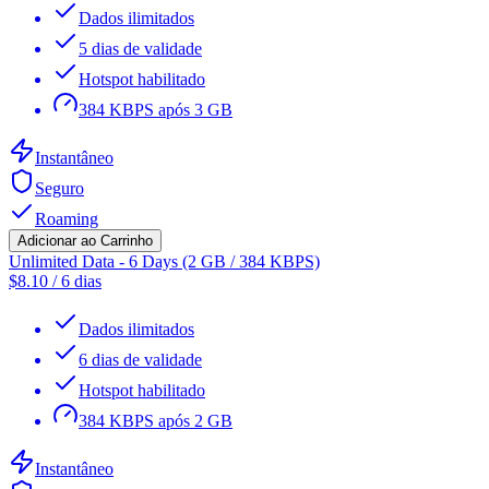
Dados ilimitados
5 dias de validade
Hotspot habilitado
384 KBPS após 3 GB
Instantâneo
Seguro
Roaming
Adicionar ao Carrinho
Unlimited Data - 6 Days (2 GB / 384 KBPS)
$
8.10
/
6 dias
Dados ilimitados
6 dias de validade
Hotspot habilitado
384 KBPS após 2 GB
Instantâneo