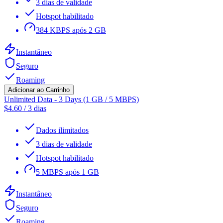
3 dias de validade
Hotspot habilitado
384 KBPS após 2 GB
Instantâneo
Seguro
Roaming
Adicionar ao Carrinho
Unlimited Data - 3 Days (1 GB / 5 MBPS)
$
4.60
/
3 dias
Dados ilimitados
3 dias de validade
Hotspot habilitado
5 MBPS após 1 GB
Instantâneo
Seguro
Roaming