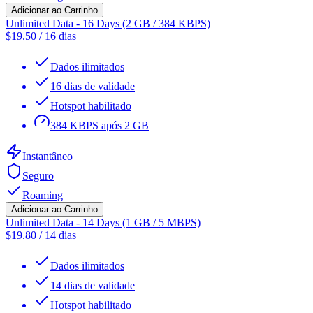
Adicionar ao Carrinho
Unlimited Data - 16 Days (2 GB / 384 KBPS)
$
19.50
/
16 dias
Dados ilimitados
16 dias de validade
Hotspot habilitado
384 KBPS após 2 GB
Instantâneo
Seguro
Roaming
Adicionar ao Carrinho
Unlimited Data - 14 Days (1 GB / 5 MBPS)
$
19.80
/
14 dias
Dados ilimitados
14 dias de validade
Hotspot habilitado