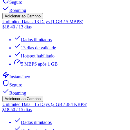
Seguro
Roaming
Adicionar ao Carrinho
Unlimited Data - 13 Days (1 GB / 5 MBPS)
$
18.40
/
13 dias
Dados ilimitados
13 dias de validade
Hotspot habilitado
5 MBPS após 1 GB
Instantâneo
Seguro
Roaming
Adicionar ao Carrinho
Unlimited Data - 15 Days (2 GB / 384 KBPS)
$
18.50
/
15 dias
Dados ilimitados