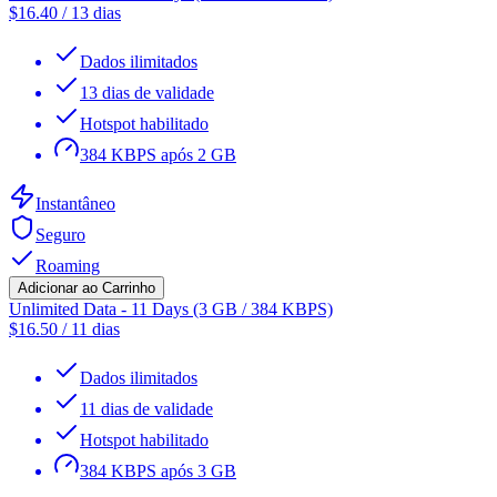
$
16.40
/
13 dias
Dados ilimitados
13 dias de validade
Hotspot habilitado
384 KBPS após 2 GB
Instantâneo
Seguro
Roaming
Adicionar ao Carrinho
Unlimited Data - 11 Days (3 GB / 384 KBPS)
$
16.50
/
11 dias
Dados ilimitados
11 dias de validade
Hotspot habilitado
384 KBPS após 3 GB