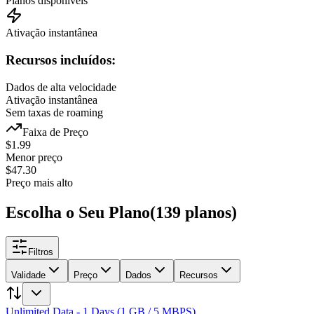
Planos disponíveis
Ativação instantânea
Recursos incluídos:
Dados de alta velocidade
Ativação instantânea
Sem taxas de roaming
Faixa de Preço
$
1.99
Menor preço
$
47.30
Preço mais alto
Escolha o Seu Plano
(
139
planos
)
Filtros
Validade
Preço
Dados
Recursos
Unlimited Data - 1 Days (1 GB / 5 MBPS)