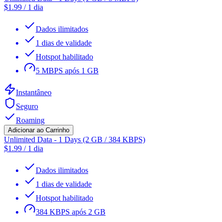
$
1.99
/
1 dia
Dados ilimitados
1 dias de validade
Hotspot habilitado
5 MBPS após 1 GB
Instantâneo
Seguro
Roaming
Adicionar ao Carrinho
Unlimited Data - 1 Days (2 GB / 384 KBPS)
$
1.99
/
1 dia
Dados ilimitados
1 dias de validade
Hotspot habilitado
384 KBPS após 2 GB