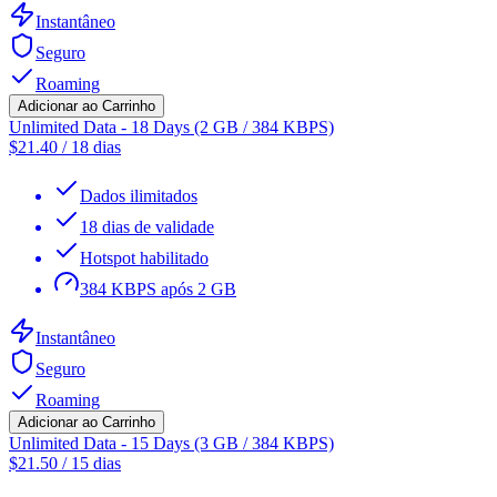
Instantâneo
Seguro
Roaming
Adicionar ao Carrinho
Unlimited Data - 18 Days (2 GB / 384 KBPS)
$
21.40
/
18 dias
Dados ilimitados
18 dias de validade
Hotspot habilitado
384 KBPS após 2 GB
Instantâneo
Seguro
Roaming
Adicionar ao Carrinho
Unlimited Data - 15 Days (3 GB / 384 KBPS)
$
21.50
/
15 dias