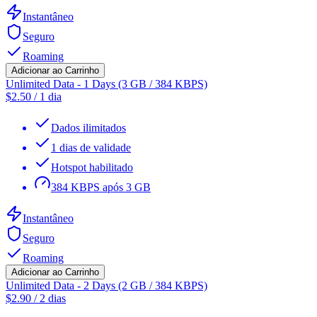
Instantâneo
Seguro
Roaming
Adicionar ao Carrinho
Unlimited Data - 1 Days (3 GB / 384 KBPS)
$
2.50
/
1 dia
Dados ilimitados
1 dias de validade
Hotspot habilitado
384 KBPS após 3 GB
Instantâneo
Seguro
Roaming
Adicionar ao Carrinho
Unlimited Data - 2 Days (2 GB / 384 KBPS)
$
2.90
/
2 dias