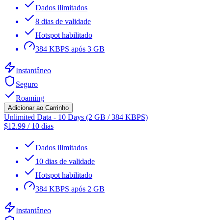
Dados ilimitados
8 dias de validade
Hotspot habilitado
384 KBPS após 3 GB
Instantâneo
Seguro
Roaming
Adicionar ao Carrinho
Unlimited Data - 10 Days (2 GB / 384 KBPS)
$
12.99
/
10 dias
Dados ilimitados
10 dias de validade
Hotspot habilitado
384 KBPS após 2 GB
Instantâneo