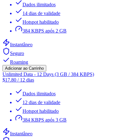
Dados ilimitados
14 dias de validade
Hotspot habilitado
384 KBPS após 2 GB
Instantâneo
Seguro
Roaming
Adicionar ao Carrinho
Unlimited Data - 12 Days (3 GB / 384 KBPS)
$
17.80
/
12 dias
Dados ilimitados
12 dias de validade
Hotspot habilitado
384 KBPS após 3 GB
Instantâneo