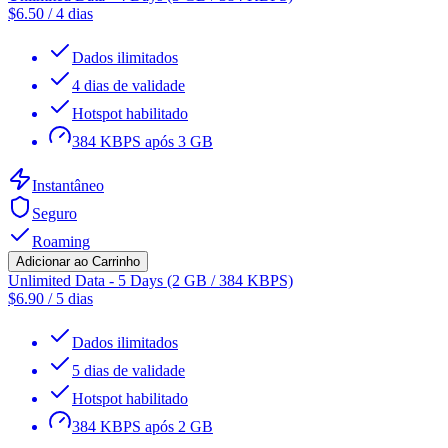
$
6.50
/
4 dias
Dados ilimitados
4 dias de validade
Hotspot habilitado
384 KBPS após 3 GB
Instantâneo
Seguro
Roaming
Adicionar ao Carrinho
Unlimited Data - 5 Days (2 GB / 384 KBPS)
$
6.90
/
5 dias
Dados ilimitados
5 dias de validade
Hotspot habilitado
384 KBPS após 2 GB