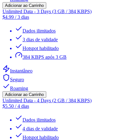
Adicionar ao Carrinho
Unlimited Data - 3 Days (3 GB / 384 KBPS)
$
4.99
/
3 dias
Dados ilimitados
3 dias de validade
Hotspot habilitado
384 KBPS após 3 GB
Instantâneo
Seguro
Roaming
Adicionar ao Carrinho
Unlimited Data - 4 Days (2 GB / 384 KBPS)
$
5.50
/
4 dias
Dados ilimitados
4 dias de validade
Hotspot habilitado