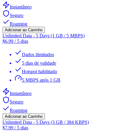
Instantâneo
Seguro
Roaming
Adicionar ao Carrinho
Unlimited Data - 5 Days (1 GB / 5 MBPS)
$
6.99
/
5 dias
Dados ilimitados
5 dias de validade
Hotspot habilitado
5 MBPS após 1 GB
Instantâneo
Seguro
Roaming
Adicionar ao Carrinho
Unlimited Data - 5 Days (3 GB / 384 KBPS)
$
7.99
/
5 dias