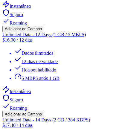
Instantâneo
Seguro
Roaming
Adicionar ao Carrinho
Unlimited Data - 12 Days (1 GB / 5 MBPS)
$
16.90
/
12 dias
Dados ilimitados
12 dias de validade
Hotspot habilitado
5 MBPS após 1 GB
Instantâneo
Seguro
Roaming
Adicionar ao Carrinho
Unlimited Data - 14 Days (2 GB / 384 KBPS)
$
17.40
/
14 dias