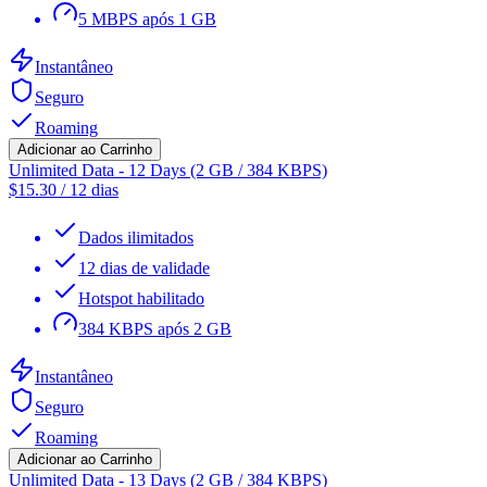
5 MBPS após 1 GB
Instantâneo
Seguro
Roaming
Adicionar ao Carrinho
Unlimited Data - 12 Days (2 GB / 384 KBPS)
$
15.30
/
12 dias
Dados ilimitados
12 dias de validade
Hotspot habilitado
384 KBPS após 2 GB
Instantâneo
Seguro
Roaming
Adicionar ao Carrinho
Unlimited Data - 13 Days (2 GB / 384 KBPS)