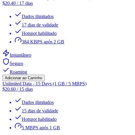
$
20.40
/
17 dias
Dados ilimitados
17 dias de validade
Hotspot habilitado
384 KBPS após 2 GB
Instantâneo
Seguro
Roaming
Adicionar ao Carrinho
Unlimited Data - 15 Days (1 GB / 5 MBPS)
$
20.60
/
15 dias
Dados ilimitados
15 dias de validade
Hotspot habilitado
5 MBPS após 1 GB