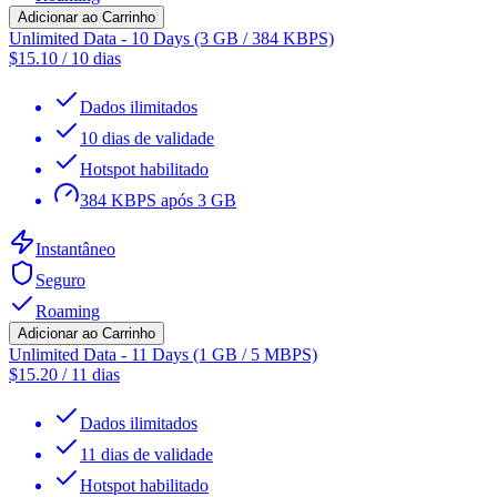
Adicionar ao Carrinho
Unlimited Data - 10 Days (3 GB / 384 KBPS)
$
15.10
/
10 dias
Dados ilimitados
10 dias de validade
Hotspot habilitado
384 KBPS após 3 GB
Instantâneo
Seguro
Roaming
Adicionar ao Carrinho
Unlimited Data - 11 Days (1 GB / 5 MBPS)
$
15.20
/
11 dias
Dados ilimitados
11 dias de validade
Hotspot habilitado