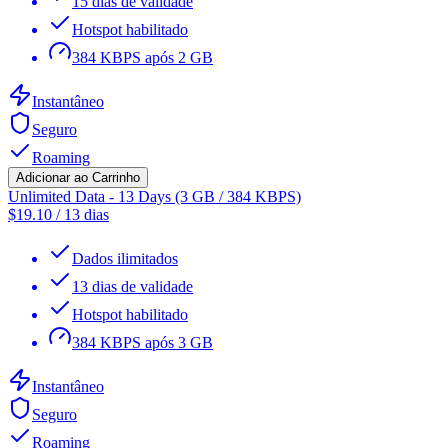
15 dias de validade
Hotspot habilitado
384 KBPS após 2 GB
Instantâneo
Seguro
Roaming
Adicionar ao Carrinho
Unlimited Data - 13 Days (3 GB / 384 KBPS)
$
19.10
/
13 dias
Dados ilimitados
13 dias de validade
Hotspot habilitado
384 KBPS após 3 GB
Instantâneo
Seguro
Roaming