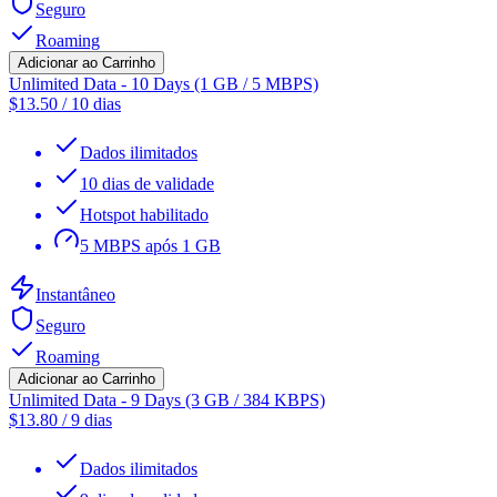
Seguro
Roaming
Adicionar ao Carrinho
Unlimited Data - 10 Days (1 GB / 5 MBPS)
$
13.50
/
10 dias
Dados ilimitados
10 dias de validade
Hotspot habilitado
5 MBPS após 1 GB
Instantâneo
Seguro
Roaming
Adicionar ao Carrinho
Unlimited Data - 9 Days (3 GB / 384 KBPS)
$
13.80
/
9 dias
Dados ilimitados