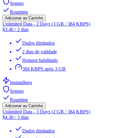
Seguro
Roaming
Adicionar ao Carrinho
Unlimited Data - 2 Days (3 GB / 384 KBPS)
$
3.40
/
2 dias
Dados ilimitados
2 dias de validade
Hotspot habilitado
384 KBPS após 3 GB
Instantâneo
Seguro
Roaming
Adicionar ao Carrinho
Unlimited Data - 3 Days (2 GB / 384 KBPS)
$
4.30
/
3 dias
Dados ilimitados