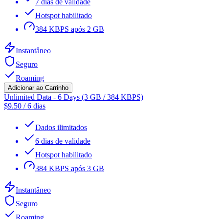
7 dias de validade
Hotspot habilitado
384 KBPS após 2 GB
Instantâneo
Seguro
Roaming
Adicionar ao Carrinho
Unlimited Data - 6 Days (3 GB / 384 KBPS)
$
9.50
/
6 dias
Dados ilimitados
6 dias de validade
Hotspot habilitado
384 KBPS após 3 GB
Instantâneo
Seguro
Roaming