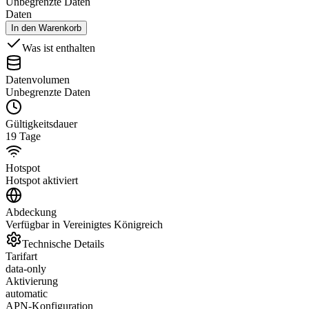
Unbegrenzte Daten
Daten
In den Warenkorb
Was ist enthalten
Datenvolumen
Unbegrenzte Daten
Gültigkeitsdauer
19 Tage
Hotspot
Hotspot aktiviert
Abdeckung
Verfügbar in Vereinigtes Königreich
Technische Details
Tarifart
data-only
Aktivierung
automatic
APN-Konfiguration