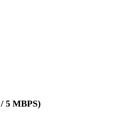
 / 5 MBPS)