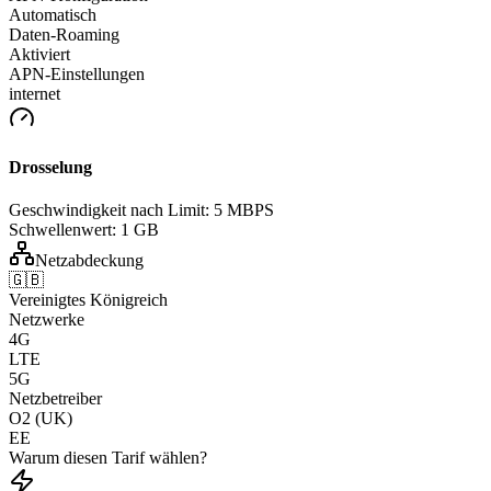
Automatisch
Daten-Roaming
Aktiviert
APN-Einstellungen
internet
Drosselung
Geschwindigkeit nach Limit:
5 MBPS
Schwellenwert:
1 GB
Netzabdeckung
🇬🇧
Vereinigtes Königreich
Netzwerke
4G
LTE
5G
Netzbetreiber
O2 (UK)
EE
Warum diesen Tarif wählen?