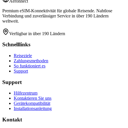
Aeronnect
Premium eSIM-Konnektivität für globale Reisende. Nahtlose
Verbindung und zuverlässiger Service in über 190 Ländern
weltweit.
Verfügbar in über 190 Ländern
Schnelllinks
Reiseziele
Zahlungsmethoden
So funktioniert es
Support
Support
Hilfezentrum
Kontaktieren Sie uns
Gerätekompatibilität
Installationsanleitung
Kontakt