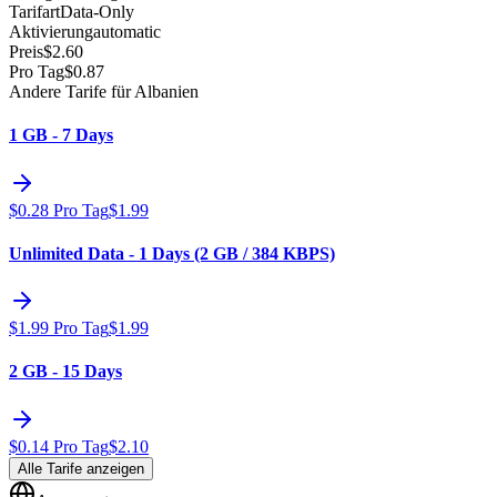
Tarifart
Data-Only
Aktivierung
automatic
Preis
$
2.60
Pro Tag
$
0.87
Andere Tarife für Albanien
1 GB - 7 Days
$
0.28
Pro Tag
$
1.99
Unlimited Data - 1 Days (2 GB / 384 KBPS)
$
1.99
Pro Tag
$
1.99
2 GB - 15 Days
$
0.14
Pro Tag
$
2.10
Alle Tarife anzeigen