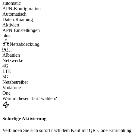
automatic
APN-Konfiguration
Automatisch
Daten-Roaming
Aktiviert
APN-Einstellungen
plus
Netzabdeckung
🇦🇱
Albanien
Netzwerke
4G
LTE
5G
Netzbetreiber
Vodafone
One
Warum diesen Tarif wählen?
Sofortige Aktivierung
Verbinden Sie sich sofort nach dem Kauf mit QR-Code-Einrichtung