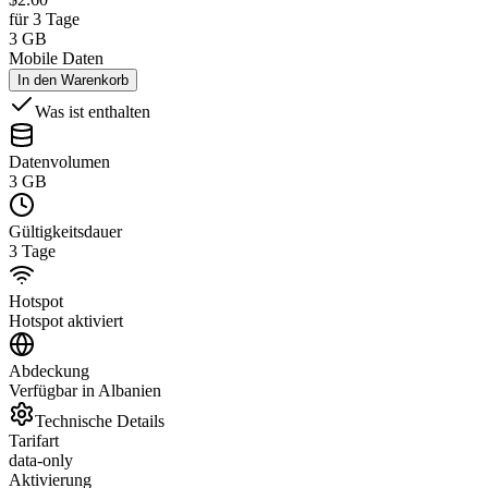
für 3 Tage
3 GB
Mobile Daten
In den Warenkorb
Was ist enthalten
Datenvolumen
3 GB
Gültigkeitsdauer
3 Tage
Hotspot
Hotspot aktiviert
Abdeckung
Verfügbar in Albanien
Technische Details
Tarifart
data-only
Aktivierung