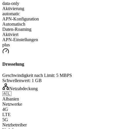
data-only
Aktivierung
automatic
APN-Konfiguration
Automatisch
Daten-Roaming
Aktiviert
APN-Einstellungen
plus
Drosselung
Geschwindigkeit nach Limit:
5 MBPS
Schwellenwert:
1 GB
Netzabdeckung
🇦🇱
Albanien
Netzwerke
4G
LTE
5G
Netzbetreiber