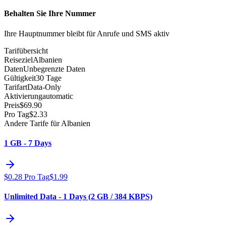
Behalten Sie Ihre Nummer
Ihre Hauptnummer bleibt für Anrufe und SMS aktiv
Tarifübersicht
Reiseziel
Albanien
Daten
Unbegrenzte Daten
Gültigkeit
30 Tage
Tarifart
Data-Only
Aktivierung
automatic
Preis
$
69.90
Pro Tag
$
2.33
Andere Tarife für Albanien
1 GB - 7 Days
$
0.28
Pro Tag
$
1.99
Unlimited Data - 1 Days (2 GB / 384 KBPS)