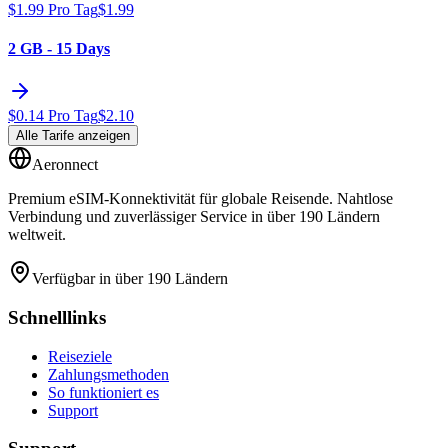
$
1.99
Pro Tag
$
1.99
2 GB - 15 Days
$
0.14
Pro Tag
$
2.10
Alle Tarife anzeigen
Aeronnect
Premium eSIM-Konnektivität für globale Reisende. Nahtlose
Verbindung und zuverlässiger Service in über 190 Ländern
weltweit.
Verfügbar in über 190 Ländern
Schnelllinks
Reiseziele
Zahlungsmethoden
So funktioniert es
Support