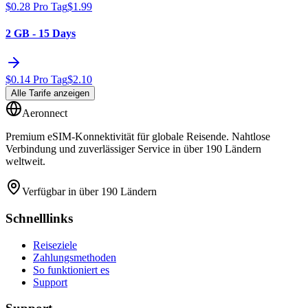
$
0.28
Pro Tag
$
1.99
2 GB - 15 Days
$
0.14
Pro Tag
$
2.10
Alle Tarife anzeigen
Aeronnect
Premium eSIM-Konnektivität für globale Reisende. Nahtlose
Verbindung und zuverlässiger Service in über 190 Ländern
weltweit.
Verfügbar in über 190 Ländern
Schnelllinks
Reiseziele
Zahlungsmethoden
So funktioniert es
Support