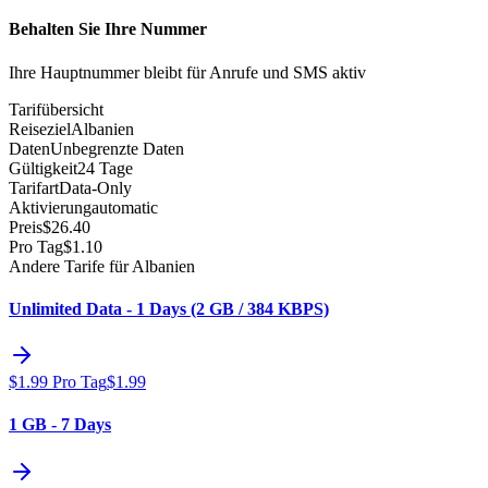
Behalten Sie Ihre Nummer
Ihre Hauptnummer bleibt für Anrufe und SMS aktiv
Tarifübersicht
Reiseziel
Albanien
Daten
Unbegrenzte Daten
Gültigkeit
24 Tage
Tarifart
Data-Only
Aktivierung
automatic
Preis
$
26.40
Pro Tag
$
1.10
Andere Tarife für Albanien
Unlimited Data - 1 Days (2 GB / 384 KBPS)
$
1.99
Pro Tag
$
1.99
1 GB - 7 Days