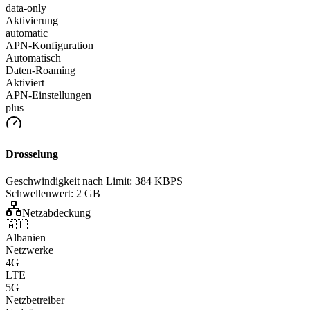
data-only
Aktivierung
automatic
APN-Konfiguration
Automatisch
Daten-Roaming
Aktiviert
APN-Einstellungen
plus
Drosselung
Geschwindigkeit nach Limit:
384 KBPS
Schwellenwert:
2 GB
Netzabdeckung
🇦🇱
Albanien
Netzwerke
4G
LTE
5G
Netzbetreiber