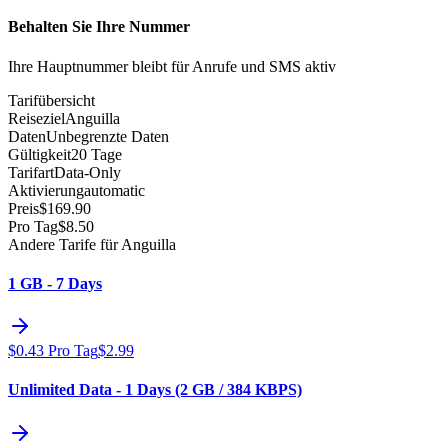
Behalten Sie Ihre Nummer
Ihre Hauptnummer bleibt für Anrufe und SMS aktiv
Tarifübersicht
Reiseziel
Anguilla
Daten
Unbegrenzte Daten
Gültigkeit
20 Tage
Tarifart
Data-Only
Aktivierung
automatic
Preis
$
169.90
Pro Tag
$
8.50
Andere Tarife für Anguilla
1 GB - 7 Days
$
0.43
Pro Tag
$
2.99
Unlimited Data - 1 Days (2 GB / 384 KBPS)