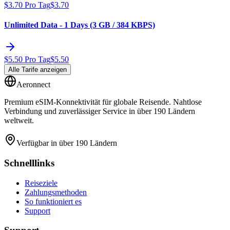
$
3.70
Pro Tag
$
3.70
Unlimited Data - 1 Days (3 GB / 384 KBPS)
$
5.50
Pro Tag
$
5.50
Alle Tarife anzeigen
Aeronnect
Premium eSIM-Konnektivität für globale Reisende. Nahtlose
Verbindung und zuverlässiger Service in über 190 Ländern
weltweit.
Verfügbar in über 190 Ländern
Schnelllinks
Reiseziele
Zahlungsmethoden
So funktioniert es
Support