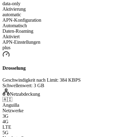
data-only
Aktivierung
automatic
APN-Konfiguration
Automatisch
Daten-Roaming
Aktiviert
APN-Einstellungen
plus
Drosselung
Geschwindigkeit nach Limit:
384 KBPS
Schwellenwert:
3 GB
Netzabdeckung
🇦🇮
Anguilla
Netzwerke
3G
4G
LTE
5G