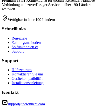
Premium eSIM-Konnektivität für globale Reisende. Nahtlose
Verbindung und zuverlässiger Service in über 190 Ländern
weltweit.
Verfügbar in über 190 Ländern
Schnelllinks
Reiseziele
Zahlungsmethoden
So funktioniert es
Support
Support
Hilfezentrum
Kontaktieren Sie uns
Gerätekompatibilität
Installationsanleitung
Kontakt
support@aeronnect.com