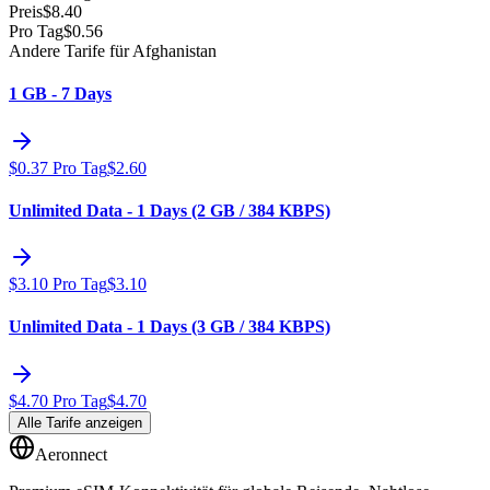
Preis
$
8.40
Pro Tag
$
0.56
Andere Tarife für Afghanistan
1 GB - 7 Days
$
0.37
Pro Tag
$
2.60
Unlimited Data - 1 Days (2 GB / 384 KBPS)
$
3.10
Pro Tag
$
3.10
Unlimited Data - 1 Days (3 GB / 384 KBPS)
$
4.70
Pro Tag
$
4.70
Alle Tarife anzeigen
Aeronnect