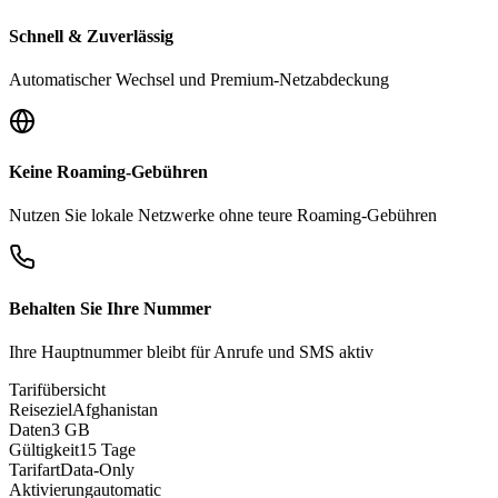
Schnell & Zuverlässig
Automatischer Wechsel und Premium-Netzabdeckung
Keine Roaming-Gebühren
Nutzen Sie lokale Netzwerke ohne teure Roaming-Gebühren
Behalten Sie Ihre Nummer
Ihre Hauptnummer bleibt für Anrufe und SMS aktiv
Tarifübersicht
Reiseziel
Afghanistan
Daten
3 GB
Gültigkeit
15 Tage
Tarifart
Data-Only
Aktivierung
automatic