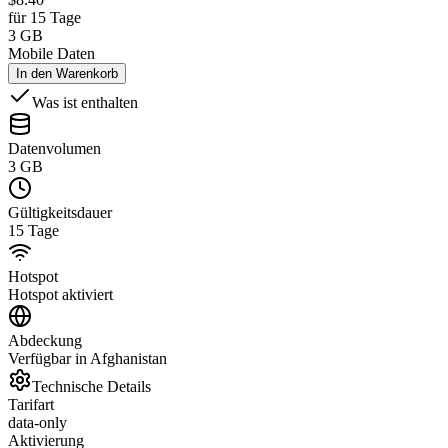
für 15 Tage
3 GB
Mobile Daten
In den Warenkorb
Was ist enthalten
Datenvolumen
3 GB
Gültigkeitsdauer
15 Tage
Hotspot
Hotspot aktiviert
Abdeckung
Verfügbar in Afghanistan
Technische Details
Tarifart
data-only
Aktivierung