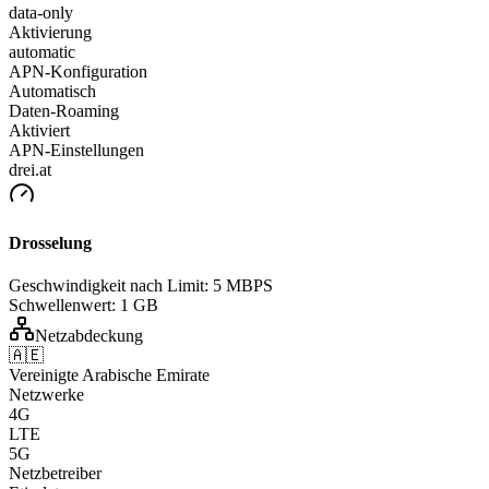
data-only
Aktivierung
automatic
APN-Konfiguration
Automatisch
Daten-Roaming
Aktiviert
APN-Einstellungen
drei.at
Drosselung
Geschwindigkeit nach Limit:
5 MBPS
Schwellenwert:
1 GB
Netzabdeckung
🇦🇪
Vereinigte Arabische Emirate
Netzwerke
4G
LTE
5G
Netzbetreiber