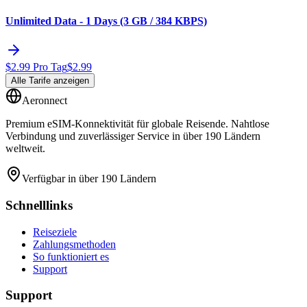
Unlimited Data - 1 Days (3 GB / 384 KBPS)
$
2.99
Pro Tag
$
2.99
Alle Tarife anzeigen
Aeronnect
Premium eSIM-Konnektivität für globale Reisende. Nahtlose
Verbindung und zuverlässiger Service in über 190 Ländern
weltweit.
Verfügbar in über 190 Ländern
Schnelllinks
Reiseziele
Zahlungsmethoden
So funktioniert es
Support
Support