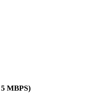
/ 5 MBPS)