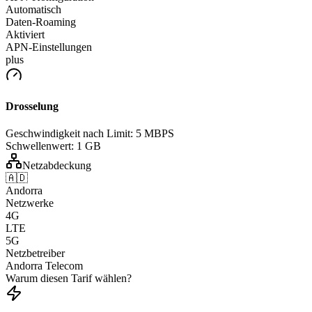
Automatisch
Daten-Roaming
Aktiviert
APN-Einstellungen
plus
Drosselung
Geschwindigkeit nach Limit:
5 MBPS
Schwellenwert:
1 GB
Netzabdeckung
🇦🇩
Andorra
Netzwerke
4G
LTE
5G
Netzbetreiber
Andorra Telecom
Warum diesen Tarif wählen?