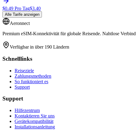
$
0.49
Pro Tag
$
3.40
Alle Tarife anzeigen
Aeronnect
Premium eSIM-Konnektivität für globale Reisende. Nahtlose Verbindu
Verfügbar in über 190 Ländern
Schnelllinks
Reiseziele
Zahlungsmethoden
So funktioniert es
Support
Support
Hilfezentrum
Kontaktieren Sie uns
Gerätekompatibilität
Installationsanleitung