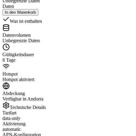
Unbegrenzte Daten
Daten
In den Warenkorb
Was ist enthalten
Datenvolumen
Unbegrenzte Daten
Gültigkeitsdauer
8 Tage
Hotspot
Hotspot aktiviert
Abdeckung
Verfügbar in Andorra
Technische Details
Tarifart
data-only
Aktivierung
automatic
APN-Konfiguration