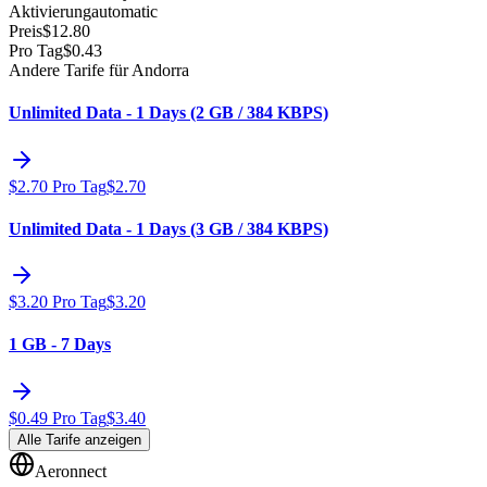
Aktivierung
automatic
Preis
$
12.80
Pro Tag
$
0.43
Andere Tarife für Andorra
Unlimited Data - 1 Days (2 GB / 384 KBPS)
$
2.70
Pro Tag
$
2.70
Unlimited Data - 1 Days (3 GB / 384 KBPS)
$
3.20
Pro Tag
$
3.20
1 GB - 7 Days
$
0.49
Pro Tag
$
3.40
Alle Tarife anzeigen
Aeronnect