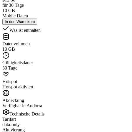
für 30 Tage
10 GB
Mobile Daten
In den Warenkorb
Was ist enthalten
Datenvolumen
10 GB
Gültigkeitsdauer
30 Tage
Hotspot
Hotspot aktiviert
Abdeckung
Verfügbar in Andorra
Technische Details
Tarifart
data-only
Aktivierung