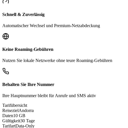
Schnell & Zuverlässig
Automatischer Wechsel und Premium-Netzabdeckung
Keine Roaming-Gebühren
Nutzen Sie lokale Netzwerke ohne teure Roaming-Gebühren
Behalten Sie Ihre Nummer
Ihre Hauptnummer bleibt für Anrufe und SMS aktiv
Tarifübersicht
Reiseziel
Andorra
Daten
10 GB
Gültigkeit
30 Tage
Tarifart
Data-Only