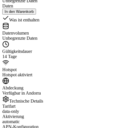
Unbegrenzte Daten
Daten
In den Warenkorb
Was ist enthalten
Datenvolumen
Unbegrenzte Daten
Gültigkeitsdauer
14 Tage
Hotspot
Hotspot aktiviert
Abdeckung
Verfügbar in Andorra
Technische Details
Tarifart
data-only
Aktivierung
automatic
APN-Konfiguration