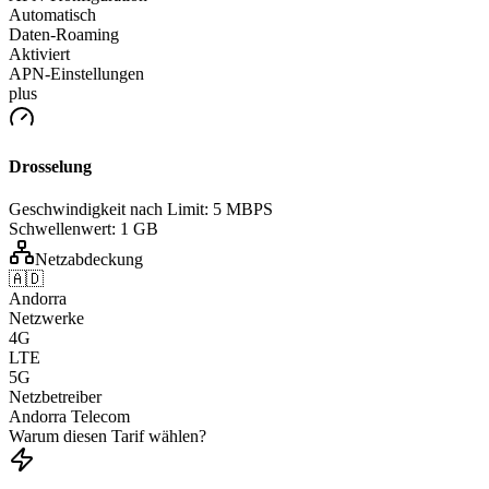
Automatisch
Daten-Roaming
Aktiviert
APN-Einstellungen
plus
Drosselung
Geschwindigkeit nach Limit:
5 MBPS
Schwellenwert:
1 GB
Netzabdeckung
🇦🇩
Andorra
Netzwerke
4G
LTE
5G
Netzbetreiber
Andorra Telecom
Warum diesen Tarif wählen?