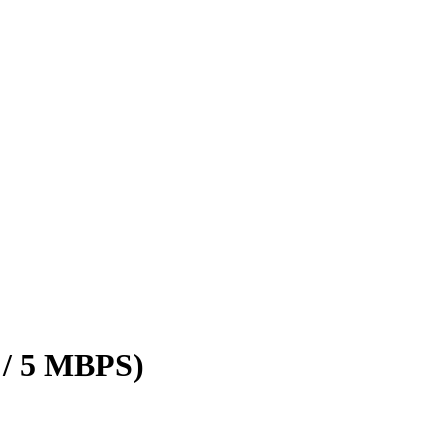
 / 5 MBPS)