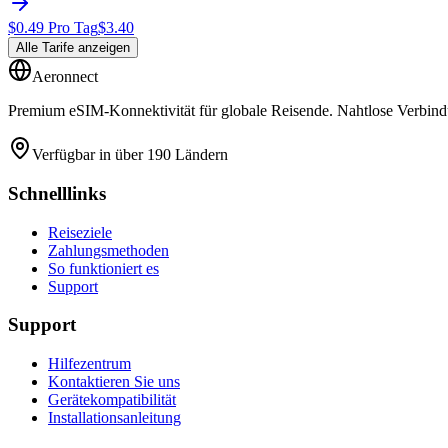
$
0.49
Pro Tag
$
3.40
Alle Tarife anzeigen
Aeronnect
Premium eSIM-Konnektivität für globale Reisende. Nahtlose Verbindu
Verfügbar in über 190 Ländern
Schnelllinks
Reiseziele
Zahlungsmethoden
So funktioniert es
Support
Support
Hilfezentrum
Kontaktieren Sie uns
Gerätekompatibilität
Installationsanleitung