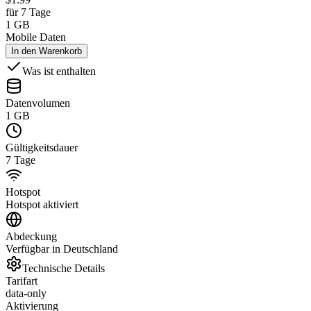
für 7 Tage
1 GB
Mobile Daten
In den Warenkorb
Was ist enthalten
Datenvolumen
1 GB
Gültigkeitsdauer
7 Tage
Hotspot
Hotspot aktiviert
Abdeckung
Verfügbar in Deutschland
Technische Details
Tarifart
data-only
Aktivierung