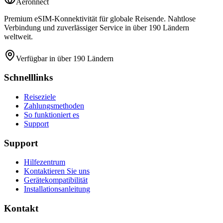
Aeronnect
Premium eSIM-Konnektivität für globale Reisende. Nahtlose
Verbindung und zuverlässiger Service in über 190 Ländern
weltweit.
Verfügbar in über 190 Ländern
Schnelllinks
Reiseziele
Zahlungsmethoden
So funktioniert es
Support
Support
Hilfezentrum
Kontaktieren Sie uns
Gerätekompatibilität
Installationsanleitung
Kontakt