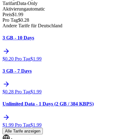
Tarifart
Data-Only
Aktivierung
automatic
Preis
$
1.99
Pro Tag
$
0.28
Andere Tarife für Deutschland
3 GB - 10 Days
$
0.20
Pro Tag
$
1.99
3 GB - 7 Days
$
0.28
Pro Tag
$
1.99
Unlimited Data - 1 Days (2 GB / 384 KBPS)
$
1.99
Pro Tag
$
1.99
Alle Tarife anzeigen