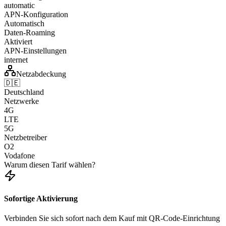
automatic
APN-Konfiguration
Automatisch
Daten-Roaming
Aktiviert
APN-Einstellungen
internet
Netzabdeckung
🇩🇪
Deutschland
Netzwerke
4G
LTE
5G
Netzbetreiber
O2
Vodafone
Warum diesen Tarif wählen?
Sofortige Aktivierung
Verbinden Sie sich sofort nach dem Kauf mit QR-Code-Einrichtung